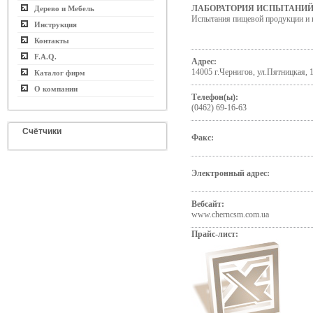
ЛАБОРАТОРИЯ ИСПЫТАНИЙ
Дерево и Мебель
Испытания пищевой продукции и 
Инструкция
Контакты
F.A.Q.
Адрес:
14005 г.Чернигов, ул.Пятницкая, 
Каталог фирм
О компании
Телефон(ы):
(0462) 69-16-63
Счётчики
Факс:
Электронный адрес:
Вебсайт:
www.cherncsm.com.ua
Прайс-лист: