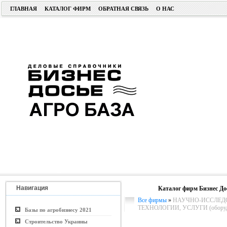
ГЛАВНАЯ
КАТАЛОГ ФИРМ
ОБРАТНАЯ СВЯЗЬ
О НАС
Навигация
Каталог фирм Бизнес До
Все фирмы
»
НАУЧНО-ИССЛЕДО
ТЕХНОЛОГИИ, УСЛУГИ (оборуд
Базы по агробизнесу 2021
Строительство Украины