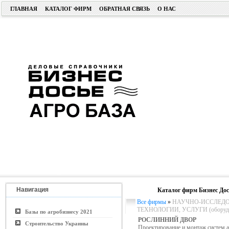
ГЛАВНАЯ
КАТАЛОГ ФИРМ
ОБРАТНАЯ СВЯЗЬ
О НАС
Навигация
Каталог фирм Бизнес Дос
Все фирмы
»
НАУЧНО-ИССЛЕДО
ТЕХНОЛОГИИ, УСЛУГИ (оборудо
Базы по агробизнесу 2021
РОСЛИННИЙ ДВОР
Строительство Украины
Проектирование и монтаж систем а