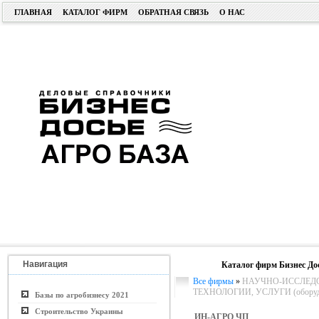
ГЛАВНАЯ
КАТАЛОГ ФИРМ
ОБРАТНАЯ СВЯЗЬ
О НАС
Навигация
Каталог фирм Бизнес До
Все фирмы
»
НАУЧНО-ИССЛЕДО
ТЕХНОЛОГИИ, УСЛУГИ (оборудо
Базы по агробизнесу 2021
Строительство Украины
ИН-АГРО ЧП