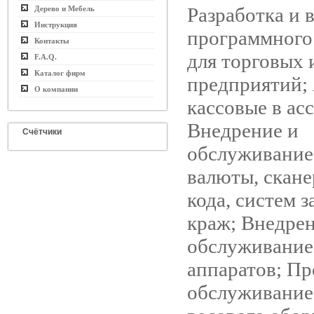
Разработка и 
Дерево и Мебель
Инструкция
программного
Контакты
для торговых 
F.A.Q.
Каталог фирм
предприятий;
О компании
кассовые в асс
Внедрение и
Счётчики
обслуживание
валюты, скане
кода, систем 
краж; Внедрен
обслуживание
аппаратов; Пр
обслуживание