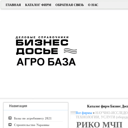
ГЛАВНАЯ
КАТАЛОГ ФИРМ
ОБРАТНАЯ СВЯЗЬ
О НАС
Навигация
Каталог фирм Бизнес Дос
Все фирмы
»
НАУЧНО-ИССЛЕДОВ
ТЕХНОЛОГИИ, УСЛУГИ (оборудо
Базы по агробизнесу 2021
РИКО МЧП
Строительство Украины