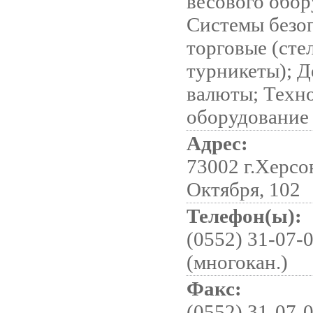
весового обор
Системы безо
торговые (сте
турникеты); 
валюты; Техн
оборудование
Адрес:
73002 г.Херсон
Октября, 102
Телефон(ы):
(0552) 31-07-
(многокан.)
Факс:
(0552) 31-07-