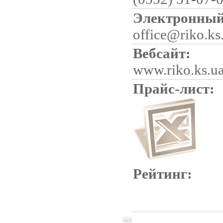
Электронный
office@riko.ks
Вебсайт:
www.riko.ks.u
Прайс-лист:
Рейтинг: