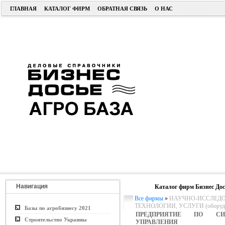
ГЛАВНАЯ
КАТАЛОГ ФИРМ
ОБРАТНАЯ СВЯЗЬ
О НАС
Навигация
Каталог фирм Бизнес Дос
Все фирмы
»
НАУЧНО-ИССЛЕДО
ТЕХНОЛОГИИ, УСЛУГИ (оборудо
Базы по агробизнесу 2021
ПРЕДПРИЯТИЕ ПО СИ
Строительство Украины
УПРАВЛЕНИЯ