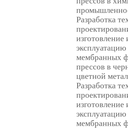
прессов в хи
промышленно
Разработка те
проектирован
изготовление 
эксплуатацию
мембранных ф
прессов в чер
цветной метал
Разработка те
проектирован
изготовление 
эксплуатацию
мембранных ф