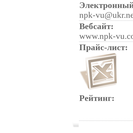
Электронный
npk-vu@ukr.ne
Вебсайт:
www.npk-vu.c
Прайс-лист:
Рейтинг: