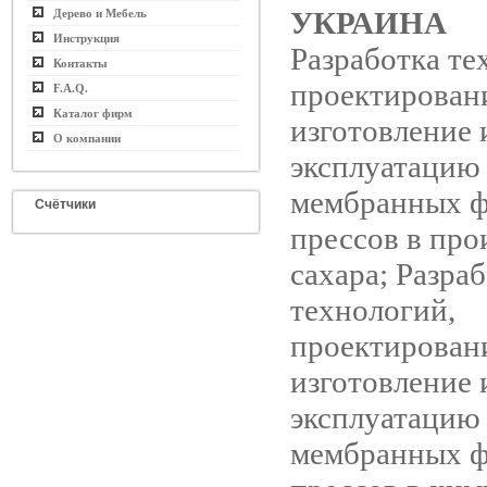
УКРАИНА
Дерево и Мебель
Инструкция
Разработка те
Контакты
проектирован
F.A.Q.
Каталог фирм
изготовление 
О компании
эксплуатацию
мембранных ф
Счётчики
прессов в про
сахара; Разра
технологий,
проектирован
изготовление 
эксплуатацию
мембранных ф