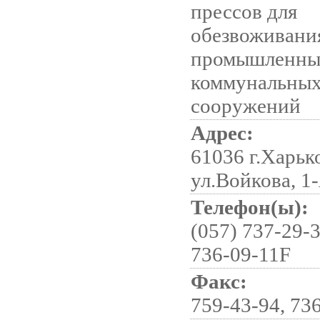
прессов для
обезвоживани
промышленны
коммунальных
сооружений
Адрес:
61036 г.Харьк
ул.Войкова, 1
Телефон(ы):
(057) 737-29-3
736-09-11F
Факс:
759-43-94, 73