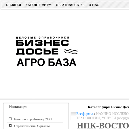
ГЛАВНАЯ
КАТАЛОГ ФИРМ
ОБРАТНАЯ СВЯЗЬ
О НАС
Навигация
Каталог фирм Бизнес Дос
Все фирмы
»
НАУЧНО-ИССЛЕДОВ
ТЕХНОЛОГИИ, УСЛУГИ (оборудо
Базы по агробизнесу 2021
НПК-ВОСТ
Строительство Украины