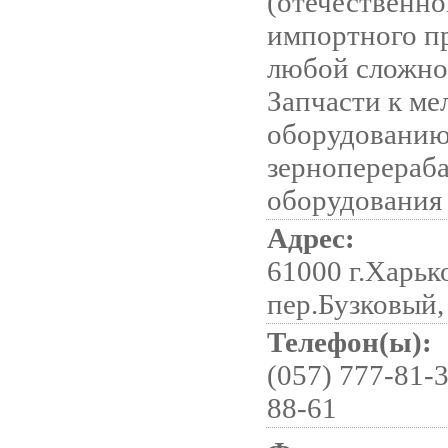
(отечественно
импортного п
любой сложно
Запчасти к м
оборудованию
зерноперераб
оборудования
Адрес:
61000 г.Харьк
пер.Бузковый, 
Телефон(ы):
(057) 777-81-3
88-61