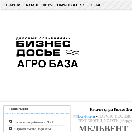
ГЛАВНАЯ
КАТАЛОГ ФИРМ
ОБРАТНАЯ СВЯЗЬ
О НАС
Навигация
Каталог фирм Бизнес Дос
Все фирмы
»
НАУЧНО-ИССЛЕДОВ
ТЕХНОЛОГИИ, УСЛУГИ (оборудо
Базы по агробизнесу 2021
МЕЛЬВЕНТ
Строительство Украины