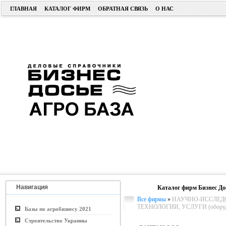
ГЛАВНАЯ
КАТАЛОГ ФИРМ
ОБРАТНАЯ СВЯЗЬ
О НАС
Навигация
Каталог фирм Бизнес До
Все фирмы
»
НАУЧНО-ИССЛЕДО
ТЕХНОЛОГИИ, УСЛУГИ (оборуд
Базы по агробизнесу 2021
Строительство Украины