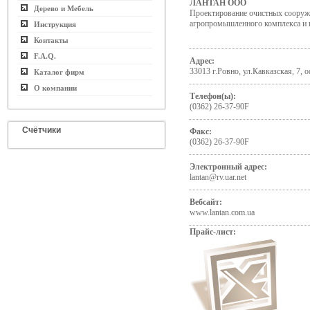
ЛАНТАН ООО
Дерево и Мебель
Проектирование очистных сооруж
агропромышленного комплекса и 
Инструкция
Контакты
F.A.Q.
Адрес:
33013 г.Ровно, ул.Кавказская, 7, 
Каталог фирм
О компании
Телефон(ы):
(0362) 26-37-90F
Счётчики
Факс:
(0362) 26-37-90F
Электронный адрес:
lantan@rv.uar.net
Вебсайт:
www.lantan.com.ua
Прайс-лист: