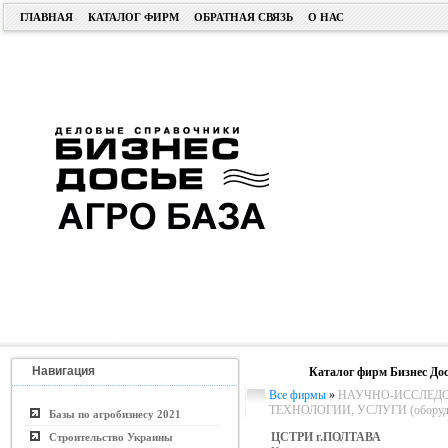
ГЛАВНАЯ
КАТАЛОГ ФИРМ
ОБРАТНАЯ СВЯЗЬ
О НАС
Навигация
Каталог фирм Бизнес Дос
Все фирмы
»
НАУЧНО-ИССЛЕДО
ТЕХНОЛОГИИ, УСЛУГИ (оборудо
Базы по агробизнесу 2021
ЦСТРИ г.ПОЛТАВА
Строительство Украины