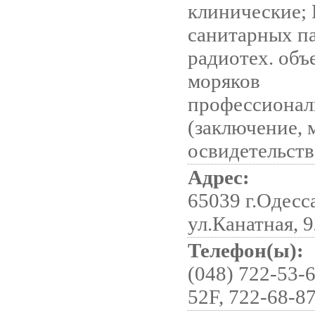
клинические; 
санитарных п
радиотех. объ
моряков
профессиона
(заключение, 
освидетельств
Адрес:
65039 г.Одесс
ул.Канатная, 
Телефон(ы):
(048) 722-53-6
52F, 722-68-8