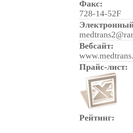
Факс:
728-14-52F
Электронный
medtrans2@ram
Вебсайт:
www.medtrans
Прайс-лист:
Рейтинг: