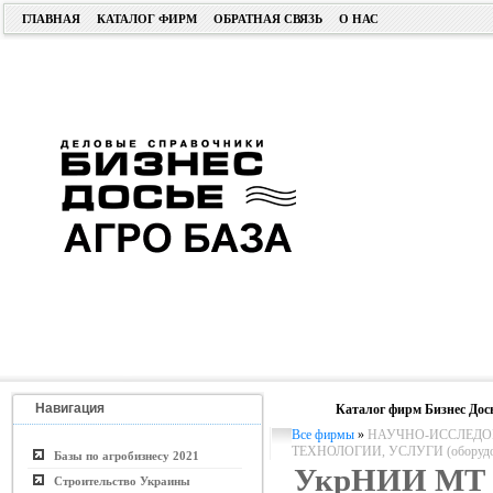
ГЛАВНАЯ
КАТАЛОГ ФИРМ
ОБРАТНАЯ СВЯЗЬ
О НАС
Навигация
Каталог фирм Бизнес Дос
Все фирмы
»
НАУЧНО-ИССЛЕДОВ
ТЕХНОЛОГИИ, УСЛУГИ (оборудо
Базы по агробизнесу 2021
УкрНИИ МТ
Строительство Украины