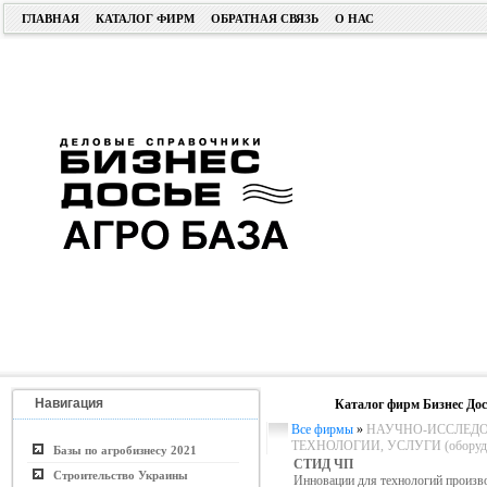
ГЛАВНАЯ
КАТАЛОГ ФИРМ
ОБРАТНАЯ СВЯЗЬ
О НАС
Навигация
Каталог фирм Бизнес Дос
Все фирмы
»
НАУЧНО-ИССЛЕДО
ТЕХНОЛОГИИ, УСЛУГИ (оборудо
Базы по агробизнесу 2021
СТИД ЧП
Строительство Украины
Инновации для технологий произво