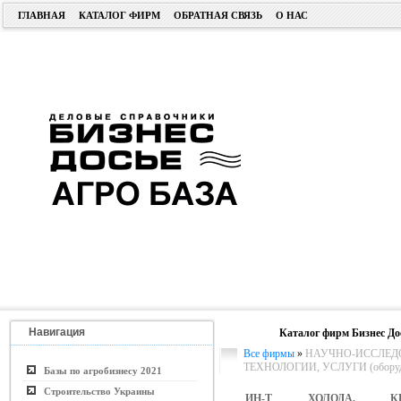
ГЛАВНАЯ
КАТАЛОГ ФИРМ
ОБРАТНАЯ СВЯЗЬ
О НАС
Навигация
Каталог фирм Бизнес До
Все фирмы
»
НАУЧНО-ИССЛЕДО
ТЕХНОЛОГИИ, УСЛУГИ (оборуд
Базы по агробизнесу 2021
Строительство Украины
ИН-Т ХОЛОДА, КР