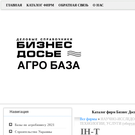
ГЛАВНАЯ
КАТАЛОГ ФИРМ
ОБРАТНАЯ СВЯЗЬ
О НАС
Навигация
Каталог фирм Бизнес Дос
Все фирмы
»
НАУЧНО-ИССЛЕДОВ
ТЕХНОЛОГИИ, УСЛУГИ (оборудо
Базы по агробизнесу 2021
ІН-Т
Строительство Украины