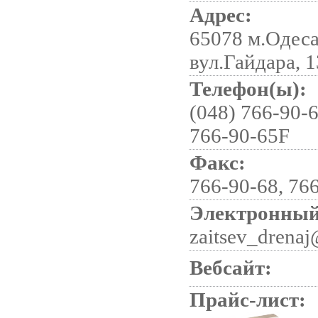
Адрес:
65078 м.Одеса
вул.Гайдара, 1
Телефон(ы):
(048) 766-90-6
766-90-65F
Факс:
766-90-68, 76
Электронный
zaitsev_drenaj
Вебсайт:
Прайс-лист: