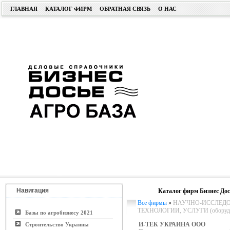
ГЛАВНАЯ
КАТАЛОГ ФИРМ
ОБРАТНАЯ СВЯЗЬ
О НАС
Навигация
Каталог фирм Бизнес Дос
Все фирмы
»
НАУЧНО-ИССЛЕДО
ТЕХНОЛОГИИ, УСЛУГИ (оборудо
Базы по агробизнесу 2021
И-ТЕК УКРАИНА ООО
Строительство Украины