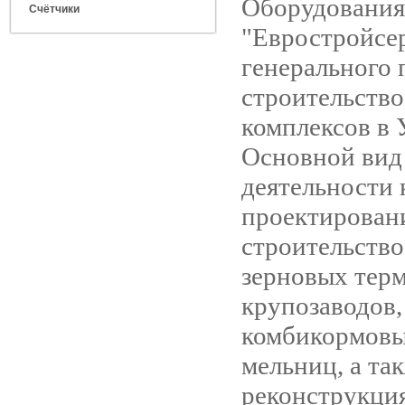
Оборудования
Счётчики
"Евростройсер
генерального 
строительство
комплексов в 
Основной вид
деятельности 
проектирован
строительство
зерновых тер
крупозаводов,
комбикормовы
мельниц, а та
реконструкци