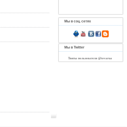
Мы в соц. сетях
Мы в Twitter
Твиты пользователя @tovarua