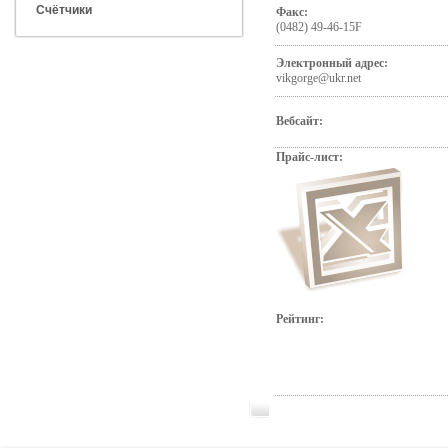
Счётчики
Факс:
(0482) 49-46-15F
Электронный адрес:
vikgorge@ukr.net
Вебсайт:
Прайс-лист:
Рейтинг: