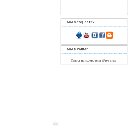
Мы в соц. сетях
Мы в Twitter
Твиты пользователя @tovarua