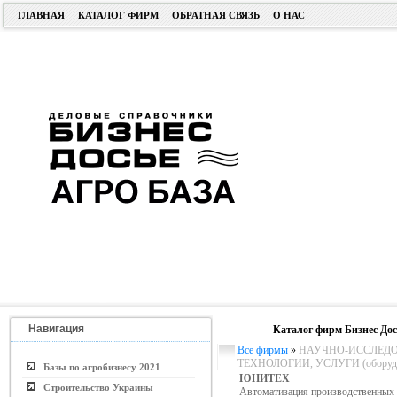
ГЛАВНАЯ
КАТАЛОГ ФИРМ
ОБРАТНАЯ СВЯЗЬ
О НАС
Навигация
Каталог фирм Бизнес Дос
Все фирмы
»
НАУЧНО-ИССЛЕДО
ТЕХНОЛОГИИ, УСЛУГИ (оборудо
Базы по агробизнесу 2021
ЮНИТЕХ
Строительство Украины
Автоматизация производственных 