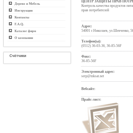
ЦЕНТР ЗАЩИТЫ ПРАВ ПОТ
Дерево и Мебель
Контроль качества продуктов пита
прав потребителей
Инструкция
Контакты
F.A.Q.
Адрес:
54001 г.Николаев, ул.Шевченко, 5
Каталог фирм
О компании
Телефон(ы):
(0512) 36-03-36, 36-85-56F
Счётчики
Факс:
36-85-56F
Электронный адрес:
serp@mksat.net
Вебсайт:
Прайс-лист: