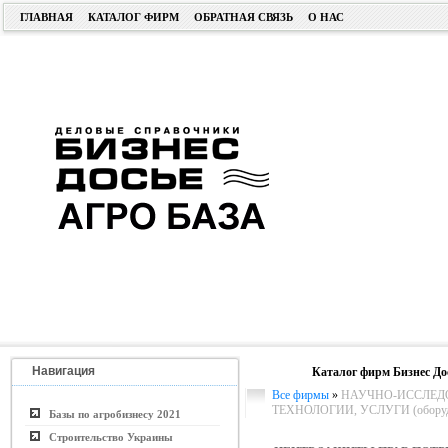
ГЛАВНАЯ
КАТАЛОГ ФИРМ
ОБРАТНАЯ СВЯЗЬ
О НАС
Навигация
Каталог фирм Бизнес До
Все фирмы
»
НАУЧНО-ИССЛЕДО
ТЕХНОЛОГИИ, УСЛУГИ (оборуд
Базы по агробизнесу 2021
Строительство Украины