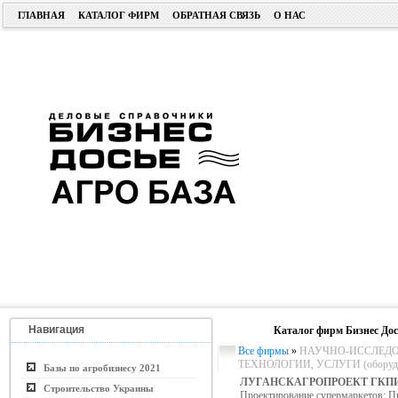
ГЛАВНАЯ
КАТАЛОГ ФИРМ
ОБРАТНАЯ СВЯЗЬ
О НАС
Навигация
Каталог фирм Бизнес Дос
Все фирмы
»
НАУЧНО-ИССЛЕДО
ТЕХНОЛОГИИ, УСЛУГИ (оборудо
Базы по агробизнесу 2021
ЛУГАНСКАГРОПРОЕКТ ГКП
Строительство Украины
Проектирование супермаркетов; П