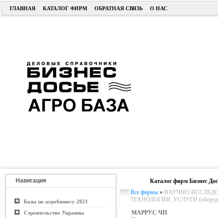
ГЛАВНАЯ
КАТАЛОГ ФИРМ
ОБРАТНАЯ СВЯЗЬ
О НАС
Навигация
Каталог фирм Бизнес Дос
Все фирмы
»
НАУЧНО-ИССЛЕДО
ТЕХНОЛОГИИ, УСЛУГИ (оборудо
Базы по агробизнесу 2021
МАРРУС ЧП
Строительство Украины