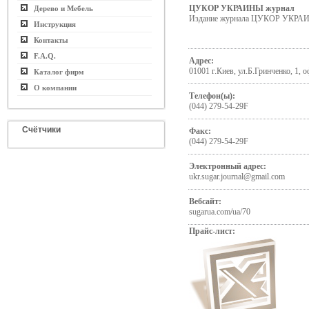
ЦУКОР УКРАИНЫ журнал
Дерево и Мебель
Издание журнала ЦУКОР УКРА
Инструкция
Контакты
F.A.Q.
Адрес:
01001 г.Киев, ул.Б.Гринченко, 1, 
Каталог фирм
О компании
Телефон(ы):
(044) 279-54-29F
Счётчики
Факс:
(044) 279-54-29F
Электронный адрес:
ukr.sugar.journal@gmail.com
Вебсайт:
sugarua.com/ua/70
Прайс-лист: