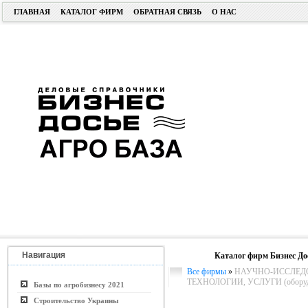
ГЛАВНАЯ
КАТАЛОГ ФИРМ
ОБРАТНАЯ СВЯЗЬ
О НАС
Навигация
Каталог фирм Бизнес До
Все фирмы
»
НАУЧНО-ИССЛЕДО
ТЕХНОЛОГИИ, УСЛУГИ (оборуд
Базы по агробизнесу 2021
Строительство Украины