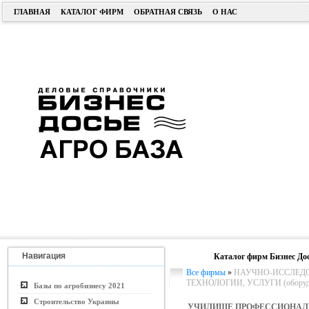
ГЛАВНАЯ
КАТАЛОГ ФИРМ
ОБРАТНАЯ СВЯЗЬ
О НАС
Навигация
Каталог фирм Бизнес До
Все фирмы
»
НАУЧНО-ИССЛЕДО
ТЕХНОЛОГИИ, УСЛУГИ (оборудо
Базы по агробизнесу 2021
Строительство Украины
УЧИЛИЩЕ ПРОФЕССИОНАЛ