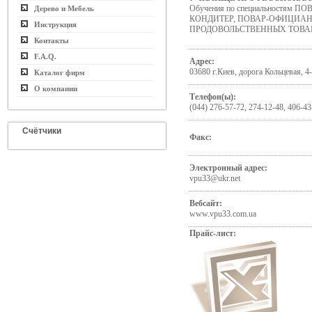
Обучения по специальностям П
Дерево и Мебель
КОНДИТЕР, ПОВАР-ОФИЦИАН
Инструкция
ПРОДОВОЛЬСТВЕННЫХ ТОВА
Контакты
F.A.Q.
Адрес:
03680 г.Киев, дорога Кольцевая, 4
Каталог фирм
О компании
Телефон(ы):
(044) 276-57-72, 274-12-48, 406-43
Счётчики
Факс:
Электронный адрес:
vpu33@ukr.net
Вебсайт:
www.vpu33.com.ua
Прайс-лист: