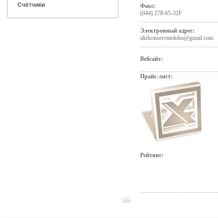
Счётчики
Факс:
(044) 278-65-32F
Электронный адрес:
ukrkonservmoloko@gmail.com
Вебсайт:
Прайс-лист:
Рейтинг: