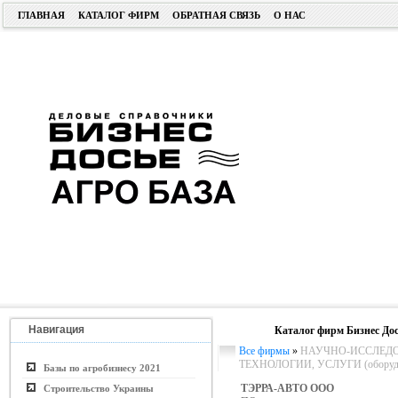
ГЛАВНАЯ
КАТАЛОГ ФИРМ
ОБРАТНАЯ СВЯЗЬ
О НАС
Навигация
Каталог фирм Бизнес Дос
Все фирмы
»
НАУЧНО-ИССЛЕДО
ТЕХНОЛОГИИ, УСЛУГИ (оборудо
Базы по агробизнесу 2021
ТЭРРА-АВТО ООО
Строительство Украины