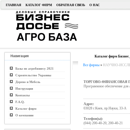
ГЛАВНАЯ
КАТАЛОГ ФИРМ
ОБРАТНАЯ СВЯЗЬ
О НАС
Навигация
Каталог фирм Бизнес 
Все фирмы
»
НАУЧНО-ИССЛЕД
Базы по агробизнесу 2021
Строительство Украины
ТОРГОВО-ФИНАНСОВАЯ
Дерево и Мебель
Программное обеспечение для а
Инструкция
Контакты
F.A.Q.
Адрес:
03028 г.Киев, пр.Науки, 33-А
Каталог фирм
О компании
Телефон(ы):
(044) 200-40-20, 200-40-21