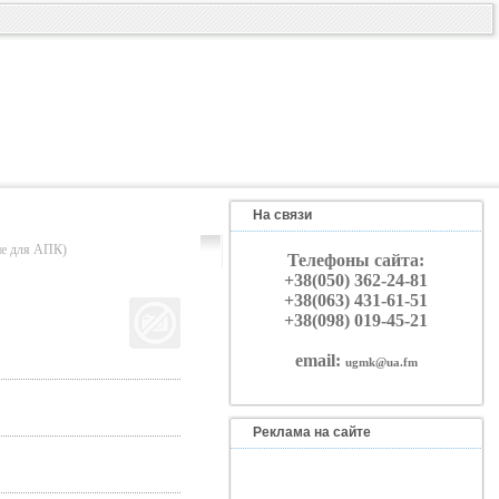
На связи
 для АПК)
Телефоны сайта:
+38(050) 362-24-81
+38(063) 431-61-51
+38(098) 019-45-21
email:
ugmk@ua.fm
Реклама на сайте