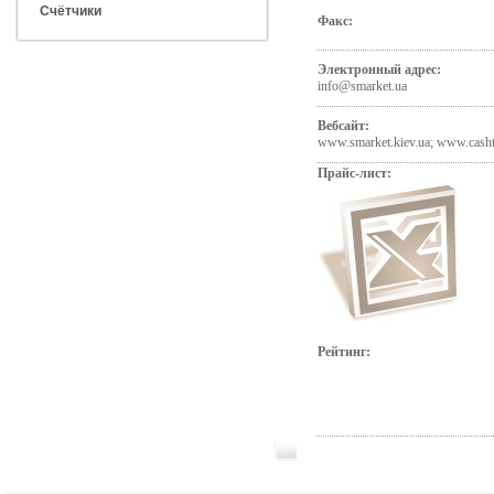
Счётчики
Факс:
Электронный адрес:
info@smarket.ua
Вебсайт:
www.smarket.kiev.ua; www.cash
Прайс-лист:
Рейтинг: