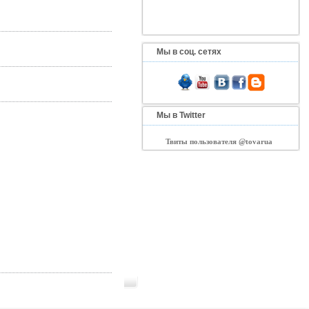
Мы в соц. сетях
Мы в Twitter
Твиты пользователя @tovarua