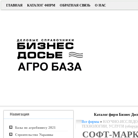
ГЛАВНАЯ
КАТАЛОГ ФИРМ
ОБРАТНАЯ СВЯЗЬ
О НАС
Навигация
Каталог фирм Бизнес Дос
Все фирмы
»
НАУЧНО-ИССЛЕДОВ
ТЕХНОЛОГИИ, УСЛУГИ (оборудо
Базы по агробизнесу 2021
СОФТ-МАРК
Строительство Украины