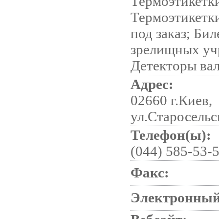
Термоэтикетк
Термоэтикетк
под заказ; Бил
зрелищных уч
Детекторы ва
Адрес:
02660 г.Киев,
ул.Старосельс
Телефон(ы):
(044) 585-53-
Факс:
Электронный