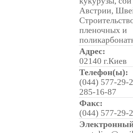
кукурузы, сои
Австрии, Шве
Строительство
пленочных и
поликарбонат
Адрес:
02140 г.Киев
Телефон(ы):
(044) 577-29-2
285-16-87
Факс:
(044) 577-29-
Электронный