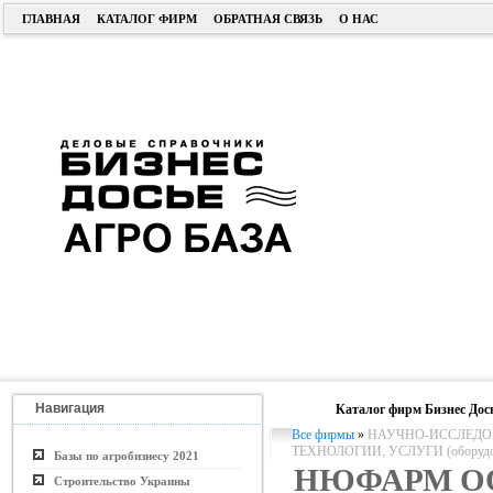
ГЛАВНАЯ
КАТАЛОГ ФИРМ
ОБРАТНАЯ СВЯЗЬ
О НАС
Навигация
Каталог фирм Бизнес Дос
Все фирмы
»
НАУЧНО-ИССЛЕДОВ
ТЕХНОЛОГИИ, УСЛУГИ (оборудо
Базы по агробизнесу 2021
НЮФАРМ О
Строительство Украины