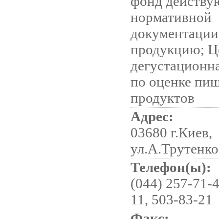
фонд действ
нормативной
документации
продукцию; Ц
дегустационн
по оценке пи
продуктов
Адрес:
03680 г.Киев,
ул.А.Трутенко
Телефон(ы):
(044) 257-71-4
11, 503-83-21
Факс: