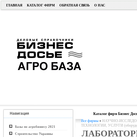
ГЛАВНАЯ
КАТАЛОГ ФИРМ
ОБРАТНАЯ СВЯЗЬ
О НАС
Навигация
Каталог фирм Бизнес Дос
Все фирмы
»
НАУЧНО-ИССЛЕДОВ
ТЕХНОЛОГИИ, УСЛУГИ (оборудо
Базы по агробизнесу 2021
ЛАБОРАТОР
Строительство Украины