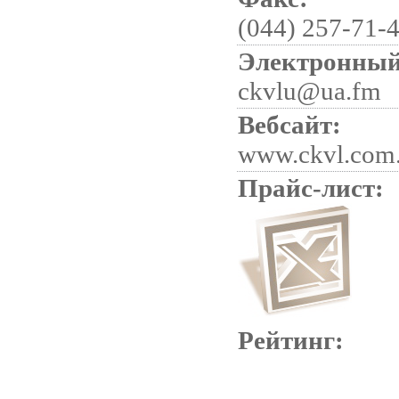
(044) 257-71-
Электронный
ckvlu@ua.fm
Вебсайт:
www.ckvl.com
Прайс-лист:
Рейтинг: