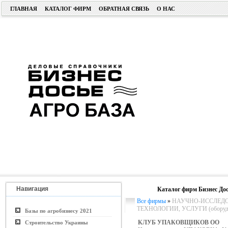
ГЛАВНАЯ
КАТАЛОГ ФИРМ
ОБРАТНАЯ СВЯЗЬ
О НАС
Навигация
Каталог фирм Бизнес Дос
Все фирмы
»
НАУЧНО-ИССЛЕДО
ТЕХНОЛОГИИ, УСЛУГИ (оборудо
Базы по агробизнесу 2021
КЛУБ УПАКОВЩИКОВ ОО
Строительство Украины