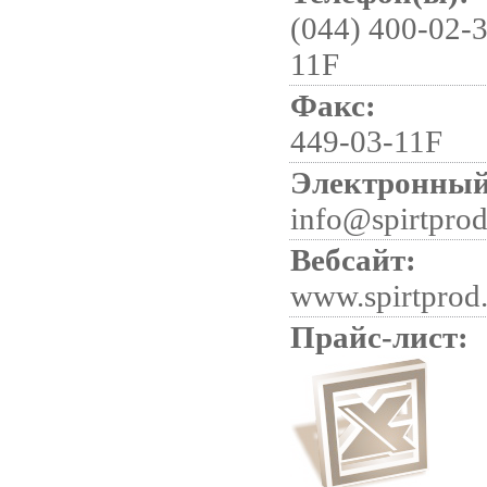
(044) 400-02-3
11F
Факс:
449-03-11F
Электронный
info@spirtpro
Вебсайт:
www.spirtprod
Прайс-лист: