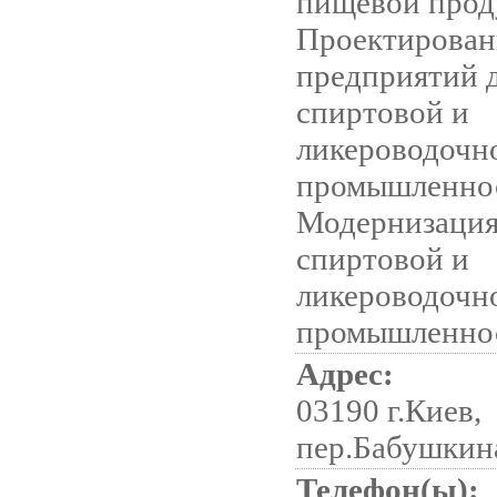
пищевой прод
Проектирован
предприятий 
спиртовой и
ликероводочн
промышленно
Модернизация
спиртовой и
ликероводочн
промышленно
Адрес:
03190 г.Киев,
пер.Бабушкина
Телефон(ы):