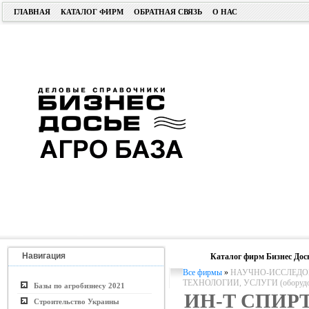
ГЛАВНАЯ
КАТАЛОГ ФИРМ
ОБРАТНАЯ СВЯЗЬ
О НАС
Навигация
Каталог фирм Бизнес Дос
Все фирмы
»
НАУЧНО-ИССЛЕДОВ
ТЕХНОЛОГИИ, УСЛУГИ (оборудо
Базы по агробизнесу 2021
ИН-Т СПИР
Строительство Украины