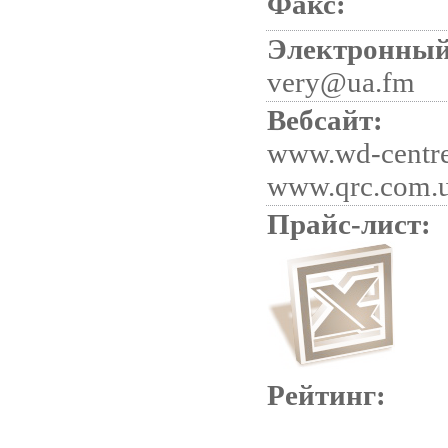
Факс:
Электронный
very@ua.fm
Вебсайт:
www.wd-centre
www.qrc.com.
Прайс-лист:
Рейтинг: