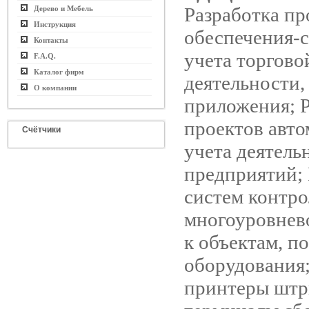
Разработка п
Дерево и Мебель
Инструкция
обеспечения-
Контакты
учета торгово
F.A.Q.
Каталог фирм
деятельности
О компании
приложения; Р
проектов авто
Счётчики
учета деятель
предприятий; 
систем контро
многоуровнев
к объектам, п
оборудования
принтеры штр