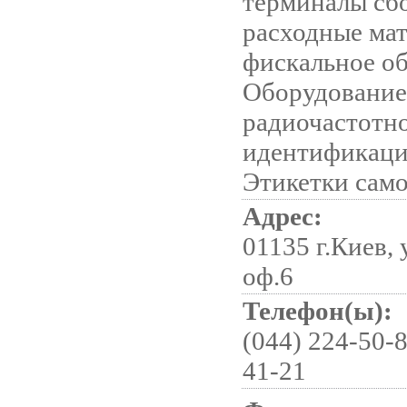
терминалы сб
расходные ма
фискальное о
Оборудование
радиочастотн
идентификаци
Этикетки сам
Адрес:
01135 г.Киев, 
оф.6
Телефон(ы):
(044) 224-50-8
41-21