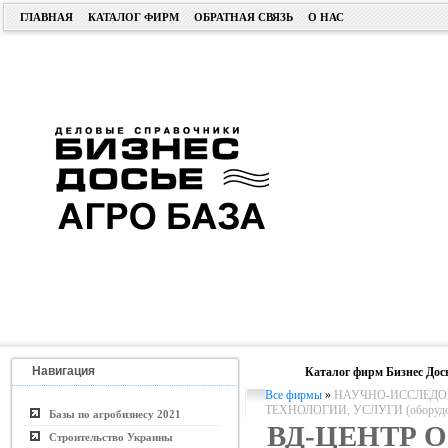
ГЛАВНАЯ
КАТАЛОГ ФИРМ
ОБРАТНАЯ СВЯЗЬ
О НАС
Навигация
Каталог фирм Бизнес Дос
Все фирмы
»
НАУЧНО-ИССЛЕДОВ
ТЕХНОЛОГИИ, УСЛУГИ (оборудо
Базы по агробизнесу 2021
ВД-ЦЕНТР 
Строительство Украины