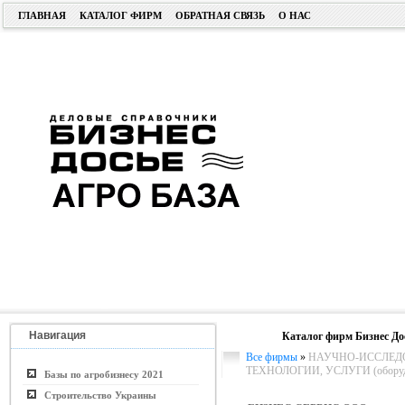
ГЛАВНАЯ
КАТАЛОГ ФИРМ
ОБРАТНАЯ СВЯЗЬ
О НАС
Навигация
Каталог фирм Бизнес До
Все фирмы
»
НАУЧНО-ИССЛЕДО
ТЕХНОЛОГИИ, УСЛУГИ (оборуд
Базы по агробизнесу 2021
Строительство Украины