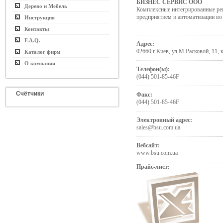
БИЗНЕС СЕРВИС ООО
Дерево и Мебель
Комплексные интегрированные ре
предприятием и автоматизации во 
Инструкция
Контакты
F.A.Q.
Адрес:
02660 г.Киев, ул.М.Расковой, 11, 
Каталог фирм
О компании
Телефон(ы):
(044) 501-85-46F
Счётчики
Факс:
(044) 501-85-46F
Электронный адрес:
sales@bsu.com.ua
Вебсайт:
www.bsu.com.ua
Прайс-лист: