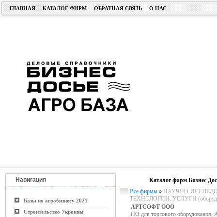
ГЛАВНАЯ
КАТАЛОГ ФИРМ
ОБРАТНАЯ СВЯЗЬ
О НАС
Навигация
Каталог фирм Бизнес Дос
Все фирмы
»
НАУЧНО-ИССЛЕДО
ТЕХНОЛОГИИ, УСЛУГИ (оборудо
Базы по агробизнесу 2021
АРТСОФТ ООО
Строительство Украины
ПО для торгового оборудования; 