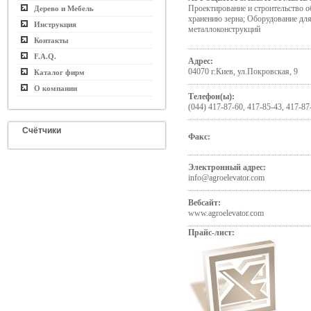
Проектирование и строительство о
Дерево и Мебель
хранению зерна; Оборудование дл
Инструкция
металлоконструкций
Контакты
F.A.Q.
Адрес:
04070 г.Киев, ул.Покровская, 9
Каталог фирм
О компании
Телефон(ы):
(044) 417-87-60, 417-85-43, 417-87
Счётчики
Факс:
Электронный адрес:
info@agroelevator.com
Вебсайт:
www.agroelevator.com
Прайс-лист: