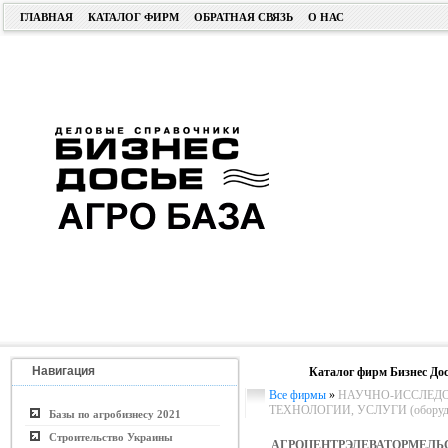
ГЛАВНАЯ
КАТАЛОГ ФИРМ
ОБРАТНАЯ СВЯЗЬ
О НАС
Навигация
Каталог фирм Бизнес Дос
Все фирмы
»
НАУЧНО-ИССЛЕДО
ТЕХНОЛОГИИ, УСЛУГИ (оборудо
Базы по агробизнесу 2021
Строительство Украины
АГРОЦЕНТРЭЛЕВАТОРМЕЛЬ