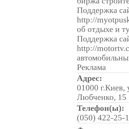
биржа строите
Поддержка са
http://myotpus
об отдыхе и т
Поддержка са
http://motortv.
автомобильны
Реклама
Адрес:
01000 г.Киев,
Любченко, 15
Телефон(ы):
(050) 422-25-