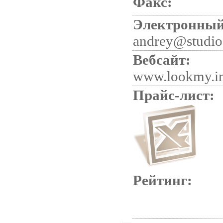
Факс:
Электронный
andrey@studio
Вебсайт:
www.lookmy.i
Прайс-лист:
Рейтинг: