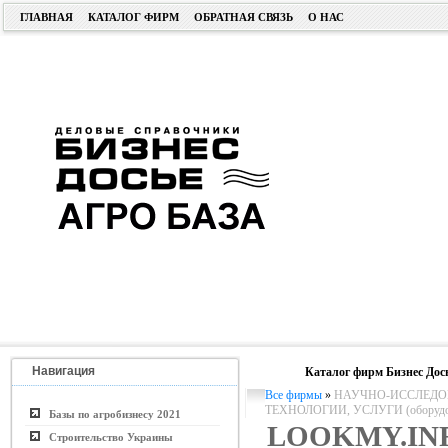
ГЛАВНАЯ
КАТАЛОГ ФИРМ
ОБРАТНАЯ СВЯЗЬ
О НАС
Навигация
Каталог фирм Бизнес Дос
Все фирмы
»
НАУЧНО-ИССЛЕДОВ
ТЕХНОЛОГИИ, УСЛУГИ (оборудо
Базы по агробизнесу 2021
LOOKMY.IN
Строительство Украины