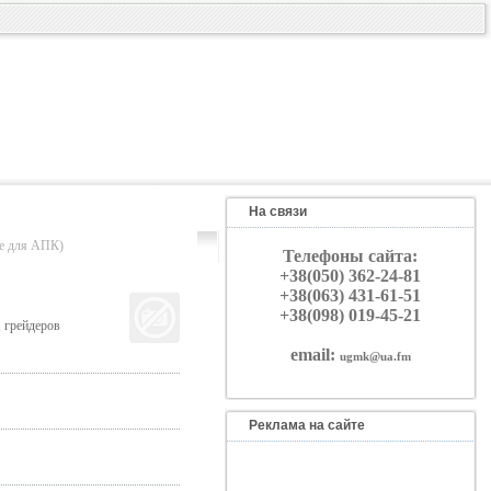
На связи
 для АПК)
Телефоны сайта:
+38(050) 362-24-81
+38(063) 431-61-51
+38(098) 019-45-21
, грейдеров
email:
ugmk@ua.fm
Реклама на сайте