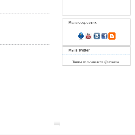
Мы в соц. сетях
Мы в Twitter
Твиты пользователя @tovarua