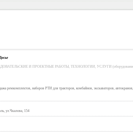
Досье
ОВАТЕЛЬСКИЕ И ПРОЕКТНЫЕ РАБОТЫ, ТЕХНОЛОГИИ, УСЛУГИ (оборудование
дажа ремкомплектов, наборов РТИ для тракторов, комбайнов, экскаваторов, автокранов
ль, ул.Чкалова, 154