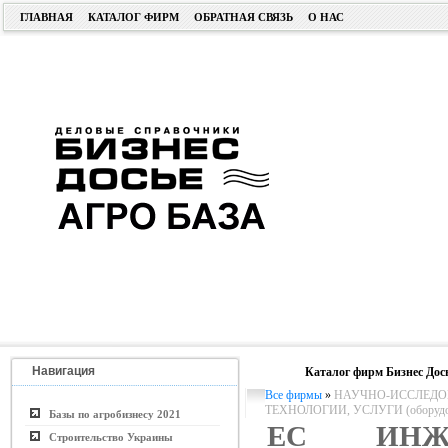
ГЛАВНАЯ
КАТАЛОГ ФИРМ
ОБРАТНАЯ СВЯЗЬ
О НАС
Навигация
Каталог фирм Бизнес Дос
Все фирмы
»
НАУЧНО-ИССЛЕДОВ
ТЕХНОЛОГИИ, УСЛУГИ (оборудо
Базы по агробизнесу 2021
ЕС ИНЖИ
Строительство Украины