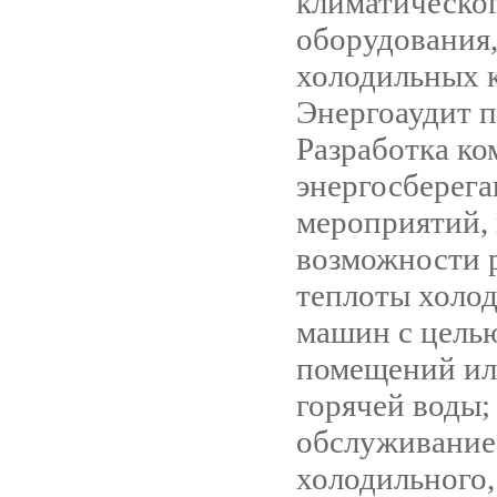
климатическо
оборудования
холодильных 
Энергоаудит п
Разработка ко
энергосберег
мероприятий, в
возможности 
теплоты холо
машин с цель
помещений ил
горячей воды;
обслуживание
холодильного,