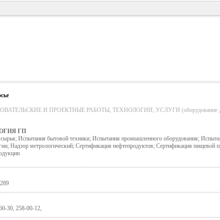
сье
ВАТЕЛЬСКИЕ И ПРОЕКТНЫЕ РАБОТЫ, ТЕХНОЛОГИИ, УСЛУГИ (оборудование д
ОГИЯ ГП
сырья; Испытания бытовой техники; Испытания промышленного оборудования; Испыта
гии; Надзор метрологический; Сертификация нефтепродуктов; Сертификация пищевой п
одукции
 289
60-30, 258-00-12,