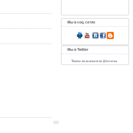
Мы в соц. сетях
Мы в Twitter
Твиты пользователя @tovarua