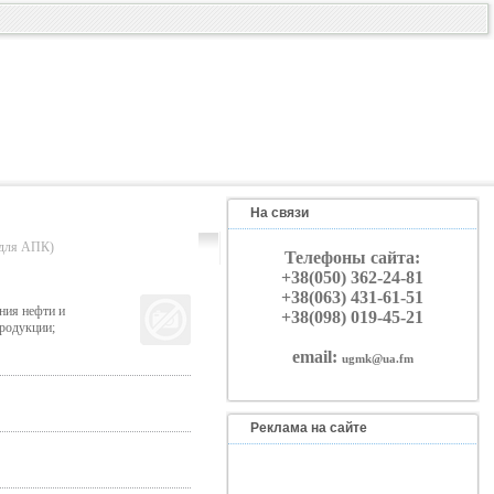
На связи
ля АПК)
Телефоны сайта:
+38(050) 362-24-81
+38(063) 431-61-51
ния нефти и
+38(098) 019-45-21
родукции;
email:
ugmk@ua.fm
Реклама на сайте