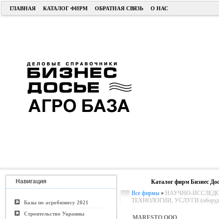
ГЛАВНАЯ
КАТАЛОГ ФИРМ
ОБРАТНАЯ СВЯЗЬ
О НАС
Навигация
Каталог фирм Бизнес Дос
Все фирмы
»
НАУЧНО-ИССЛЕДО
ТЕХНОЛОГИИ, УСЛУГИ (оборудо
Базы по агробизнесу 2021
Строительство Украины
MARESTO ООО