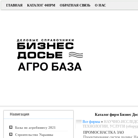
ГЛАВНАЯ
КАТАЛОГ ФИРМ
ОБРАТНАЯ СВЯЗЬ
О НАС
Навигация
Каталог фирм Бизнес Дос
Все фирмы
»
НАУЧНО-ИССЛЕДО
ТЕХНОЛОГИИ, УСЛУГИ (оборудо
Базы по агробизнесу 2021
ПРОМОСНАСТКА ЗАО
Строительство Украины
Проектирование систем полива; Н