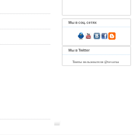
Мы в соц. сетях
Мы в Twitter
Твиты пользователя @tovarua