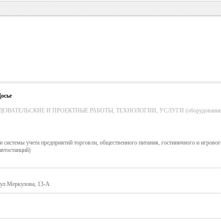
осье
ВАТЕЛЬСКИЕ И ПРОЕКТНЫЕ РАБОТЫ, ТЕХНОЛОГИИ, УСЛУГИ (оборудование 
 системы учета предприятий торговли, общественного питания, гостиничного и игрового
автостанций)
 ул.Меркулова, 13-А