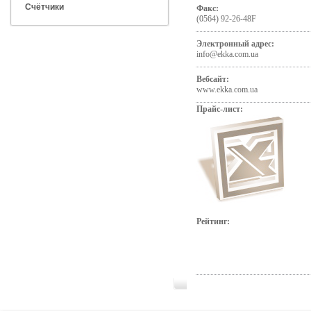
Счётчики
Факс:
(0564) 92-26-48F
Электронный адрес:
info@ekka.com.ua
Вебсайт:
www.ekka.com.ua
Прайс-лист:
Рейтинг: