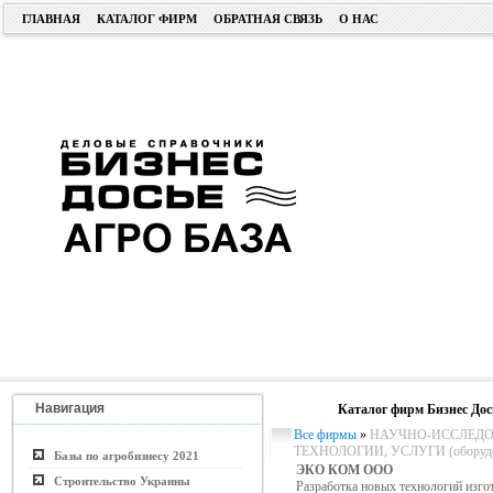
ГЛАВНАЯ
КАТАЛОГ ФИРМ
ОБРАТНАЯ СВЯЗЬ
О НАС
Навигация
Каталог фирм Бизнес Дос
Все фирмы
»
НАУЧНО-ИССЛЕДО
ТЕХНОЛОГИИ, УСЛУГИ (оборудо
Базы по агробизнесу 2021
ЭКО КОМ ООО
Строительство Украины
Разработка новых технологий изг