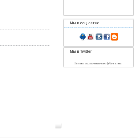
Мы в соц. сетях
Мы в Twitter
Твиты пользователя @tovarua