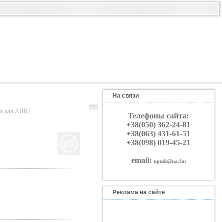
На связи
 для АПК)
Телефоны сайта:
+38(050) 362-24-81
+38(063) 431-61-51
+38(098) 019-45-21
email:
ugmk@ua.fm
Реклама на сайте