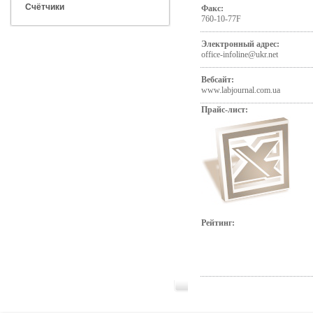
Счётчики
Факс:
760-10-77F
Электронный адрес:
office-infoline@ukr.net
Вебсайт:
www.labjournal.com.ua
Прайс-лист:
Рейтинг: