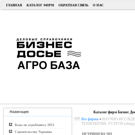
ГЛАВНАЯ
КАТАЛОГ ФИРМ
ОБРАТНАЯ СВЯЗЬ
О НАС
Навигация
Каталог фирм Бизнес До
Все фирмы
»
НАУЧНО-ИССЛЕДО
ТЕХНОЛОГИИ, УСЛУГИ (оборудо
Базы по агробизнесу 2021
Строительство Украины
ПЕТРИЩЕВА ЧП