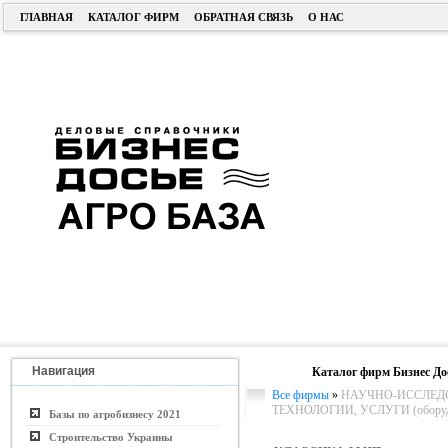
ГЛАВНАЯ
КАТАЛОГ ФИРМ
ОБРАТНАЯ СВЯЗЬ
О НАС
Навигация
Каталог фирм Бизнес До
Все фирмы
»
НАУЧНО-ИССЛЕДО
ТЕХНОЛОГИИ, УСЛУГИ (оборуд
Базы по агробизнесу 2021
Строительство Украины