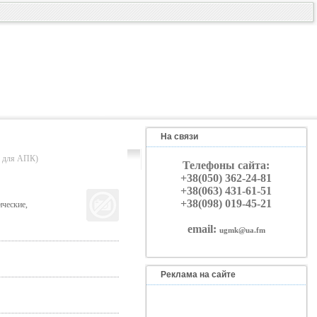
На связи
для АПК)
Телефоны сайта:
+38(050) 362-24-81
+38(063) 431-61-51
+38(098) 019-45-21
ические,
email:
ugmk@ua.fm
Реклама на сайте