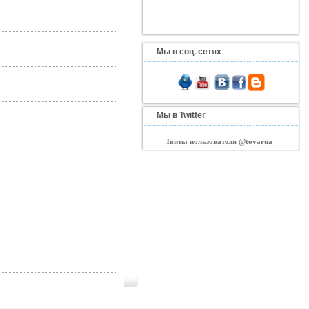
Мы в соц. сетях
Мы в Twitter
Твиты пользователя @tovarua