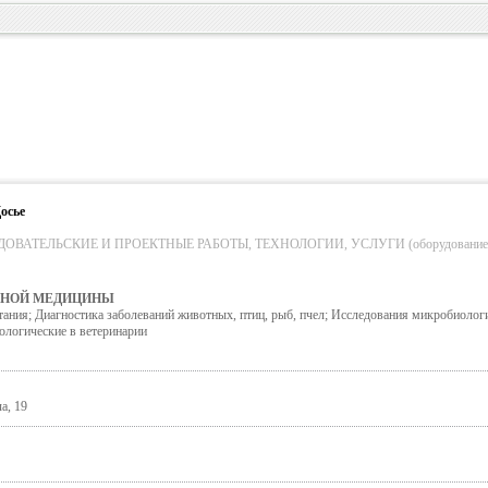
осье
ВАТЕЛЬСКИЕ И ПРОЕКТНЫЕ РАБОТЫ, ТЕХНОЛОГИИ, УСЛУГИ (оборудование 
РНОЙ МЕДИЦИНЫ
тания; Диагностика заболеваний животных, птиц, рыб, пчел; Исследования микробиолог
ологические в ветеринарии
а, 19