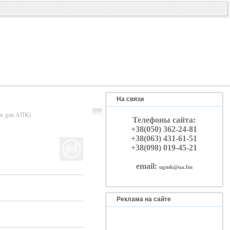
На связи
 для АПК)
Телефоны сайта:
+38(050) 362-24-81
+38(063) 431-61-51
+38(098) 019-45-21
email:
ugmk@ua.fm
Реклама на сайте