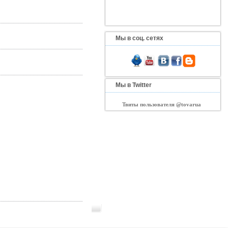
Мы в соц. сетях
Мы в Twitter
Твиты пользователя @tovarua