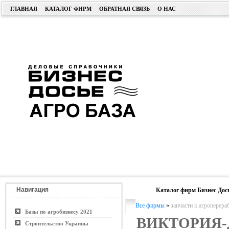
ГЛАВНАЯ
КАТАЛОГ ФИРМ
ОБРАТНАЯ СВЯЗЬ
О НАС
Навигация
Каталог фирм Бизнес Дос
Все фирмы
»
запчасти к агропере
Базы по агробизнесу 2021
ВИКТОРИЯ-
Строительство Украины