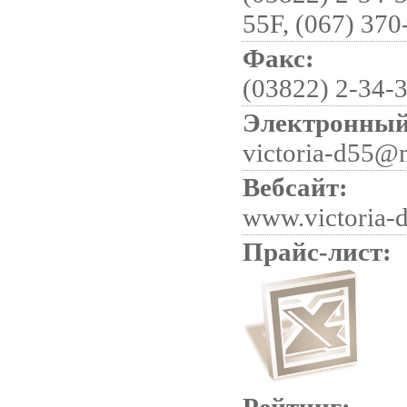
55F, (067) 370
Факс:
(03822) 2-34-
Электронный
victoria-d55@m
Вебсайт:
www.victoria-
Прайс-лист: