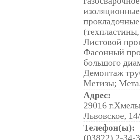
газосварочно
изоляционные
прокладочные
(техпластины,
Листовой прок
Фасонный про
большого диа
Демонтаж тру
Метизы; Мета
Адрес:
29016 г.Хмель
Львовское, 14
Телефон(ы):
(03822) 2-34-3