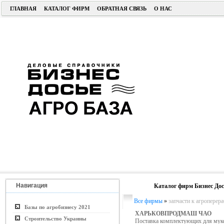
ГЛАВНАЯ
КАТАЛОГ ФИРМ
ОБРАТНАЯ СВЯЗЬ
О НАС
Навигация
Каталог фирм Бизнес Дос
Все фирмы
»
запчасти к агропере
Базы по агробизнесу 2021
ХАРЬКОВПРОДМАШ ЧАО
Строительство Украины
Поставка комплектующих для муко